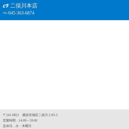
二俣川本店
045-363-6874
TEL:
〒241-0821 横浜市旭区二俣川 2-85-2
営業時間…14:00～18:00
定休日…火・木曜日