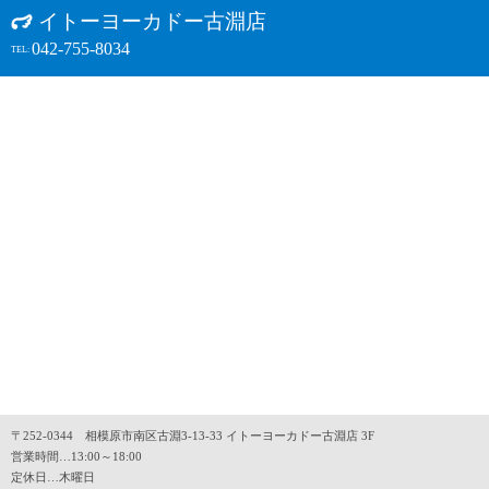
イトーヨーカドー古淵店
042-755-8034
TEL:
〒252-0344 相模原市南区古淵3-13-33 イトーヨーカドー古淵店 3F
営業時間…13:00～18:00
定休日…木曜日