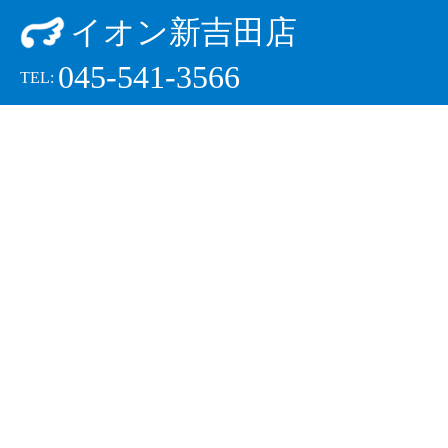
イオン新吉田店
045-541-3566
TEL: