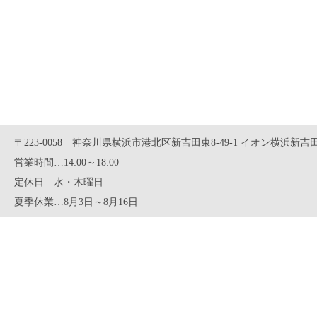
〒223-0058 神奈川県横浜市港北区新吉田東8-49-1 イオン横浜新吉田
営業時間…14:00～18:00
定休日…水・木曜日
夏季休業…8月3日～8月16日