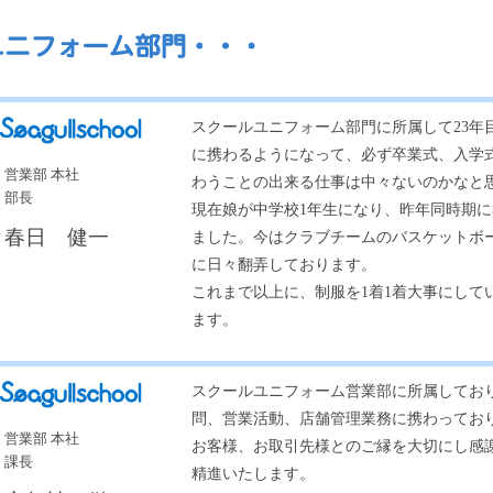
スクールユニフォーム部門に所属して23年
に携わるようになって、必ず卒業式、入学
営業部 本社
わうことの出来る仕事は中々ないのかなと
部長
現在娘が中学校1年生になり、昨年同時期
春日 健一
ました。今はクラブチームのバスケットボ
に日々翻弄しております。
これまで以上に、制服を1着1着大事にして
ます。
スクールユニフォーム営業部に所属してお
問、営業活動、店舗管理業務に携わってお
営業部 本社
お客様、お取引先様とのご縁を大切にし感
課長
精進いたします。