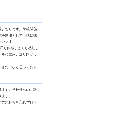
目となります。学校関係
式を制服として一緒に味
思います。
に私も体感しとても感動し
ールに励み、送り向かえ
いきたいなと思っており
ります。学校様へのご訪
ります。
謝の気持ちを忘れず日々