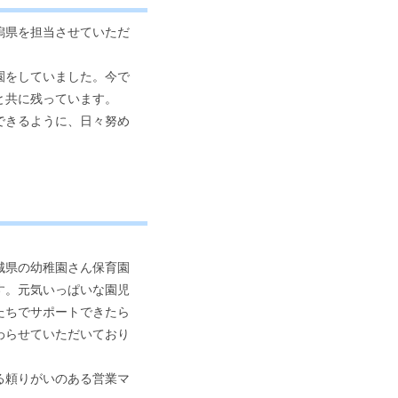
潟県を担当させていただ
園をしていました。今で
と共に残っています。
できるように、日々努め
城県の幼稚園さん保育園
す。元気いっぱいな園児
たちでサポートできたら
わらせていただいており
る頼りがいのある営業マ