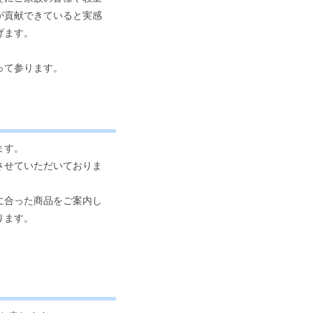
が貢献できていると実感
げます。
って参ります。
ます。
させていただいておりま
に合った商品をご案内し
ります。