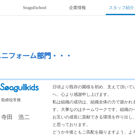
s
Seagullschool
企業情報
スタッフ紹介
日頃より既存の園様を初め、支えて頂いて
へ、心より感謝申し上げます。
取締役常務
私は組織の成功は、組織全体の力で築かれ
す。大事なのはチームワークです。組織の
寺田 浩二
お互いの成長に貢献できる環境を作り出し
と思っております。
どうか今後ともご高配を賜りますよう、よ