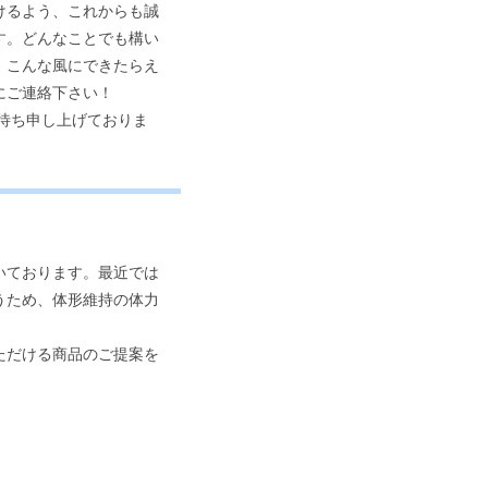
けるよう、これからも誠
す。どんなことでも構い
、こんな風にできたらえ
にご連絡下さい！
待ち申し上げておりま
いております。最近では
うため、体形維持の体力
ただける商品のご提案を