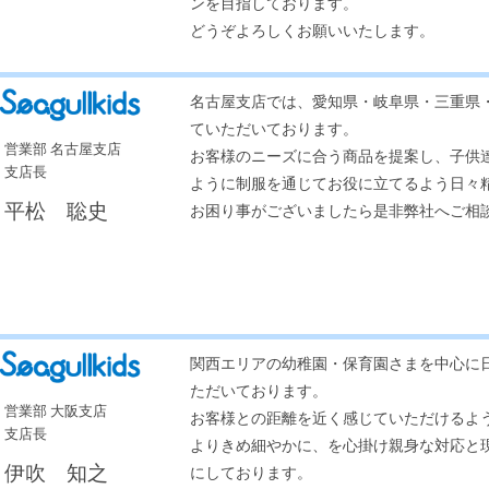
ンを目指しております。
どうぞよろしくお願いいたします。
名古屋支店では、愛知県・岐阜県・三重県
ていただいております。
営業部 名古屋支店
お客様のニーズに合う商品を提案し、子供
支店長
ように制服を通じてお役に立てるよう日々
平松 聡史
お困り事がございましたら是非弊社へご相
関西エリアの幼稚園・保育園さまを中心に
ただいております。
営業部 大阪支店
お客様との距離を近く感じていただけるよ
支店長
よりきめ細やかに、を心掛け親身な対応と
伊吹 知之
にしております。