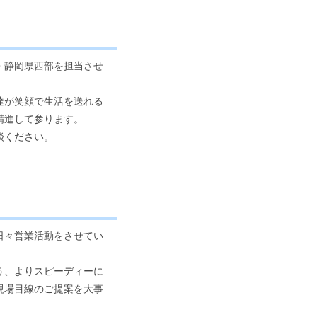
・静岡県西部を担当させ
達が笑顔で生活を送れる
精進して参ります。
談ください。
日々営業活動をさせてい
う、よりスピーディーに
現場目線のご提案を大事